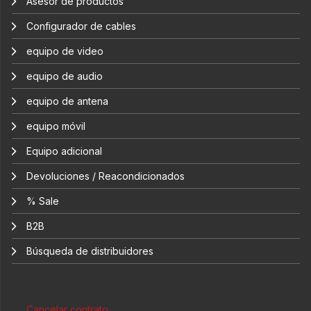
Asesor de productos
Configurador de cables
equipo de video
equipo de audio
equipo de antena
equipo móvil
Equipo adicional
Devoluciones / Reacondicionados
% Sale
B2B
Búsqueda de distribuidores
Cancelar contrato