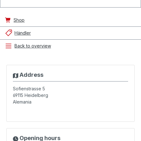
Shop
Händler
Back to overview
Address
Sofienstrasse 5
69115
Heidelberg
Alemania
Opening hours