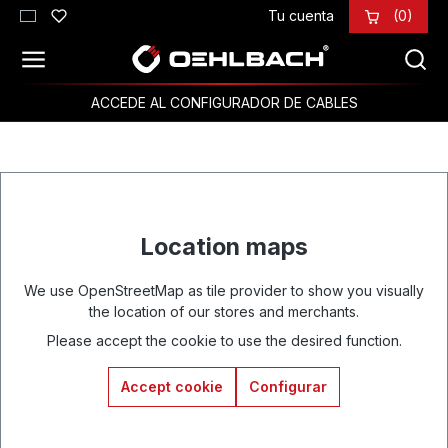
Tu cuenta
(0)
Saltar al contenido principal
ACCEDE AL CONFIGURADOR DE CABLES
Location maps
We use OpenStreetMap as tile provider to show you visually
the location of our stores and merchants.
Please accept the cookie to use the desired function.
Accept cookie
Configurar