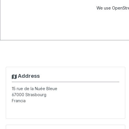
We use OpenStree
Address
15 rue de la Nuée Bleue
67000
Strasbourg
Francia