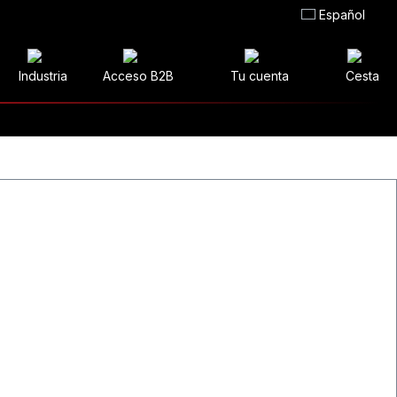
Español
Industria
Acceso B2B
Tu cuenta
Cesta