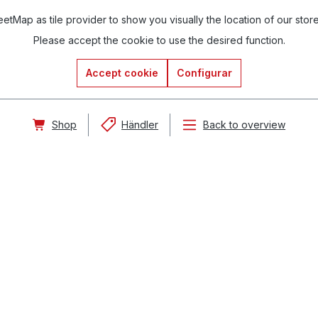
tMap as tile provider to show you visually the location of our stor
Please accept the cookie to use the desired function.
Accept cookie
Configurar
Shop
Händler
Back to overview