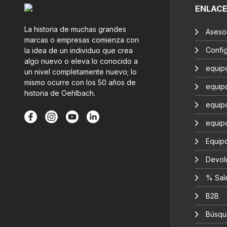
ENLAC
La historia de muchas grandes
Aseso
marcas o empresas comienza con
Confi
la idea de un individuo que crea
algo nuevo o eleva lo conocido a
equip
un nivel completamente nuevo; lo
mismo ocurre con los 50 años de
equip
historia de Oehlbach.
equip
equip
Equipo
Devol
% Sal
B2B
Búsqu