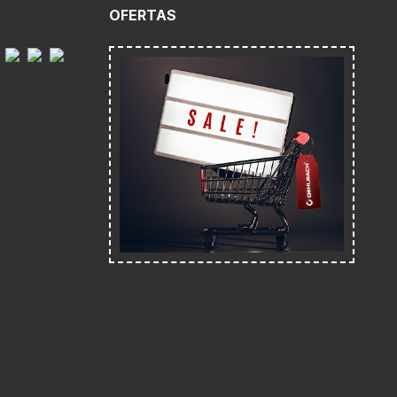
O
OFERTAS