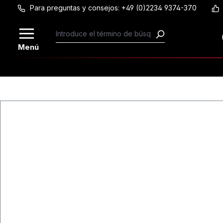
Para preguntas y consejos: +49 (0)2234 9374-370
Saltar al contenido principal
Menú