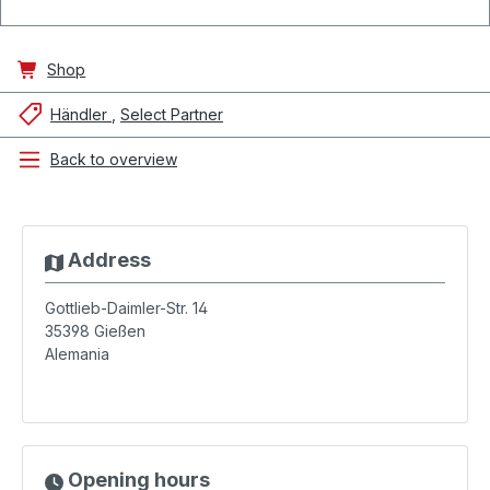
Shop
Händler
Select Partner
Back to overview
Address
Gottlieb-Daimler-Str. 14
35398
Gießen
Alemania
Opening hours