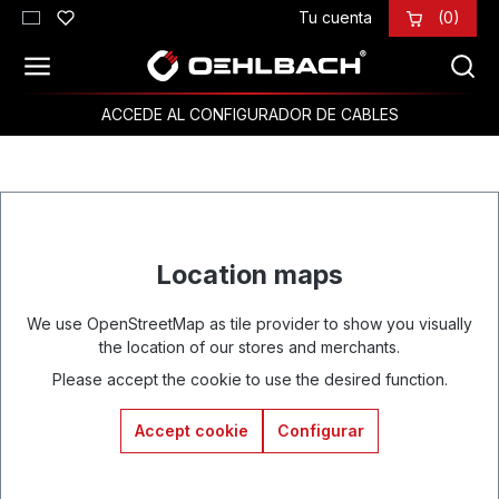
Tu cuenta
(0)
Saltar al contenido principal
ACCEDE AL CONFIGURADOR DE CABLES
Location maps
We use OpenStreetMap as tile provider to show you visually
the location of our stores and merchants.
Please accept the cookie to use the desired function.
Accept cookie
Configurar