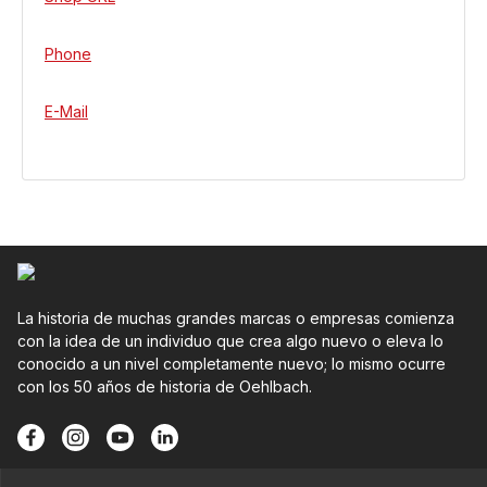
Phone
E-Mail
La historia de muchas grandes marcas o empresas comienza
con la idea de un individuo que crea algo nuevo o eleva lo
conocido a un nivel completamente nuevo; lo mismo ocurre
con los 50 años de historia de Oehlbach.