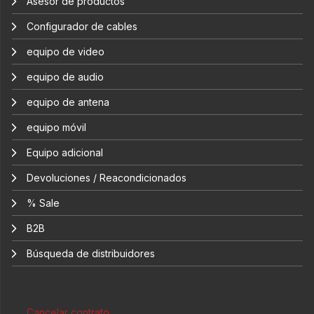
Asesor de productos
Configurador de cables
equipo de video
equipo de audio
equipo de antena
equipo móvil
Equipo adicional
Devoluciones / Reacondicionados
% Sale
B2B
Búsqueda de distribuidores
Cancelar contrato