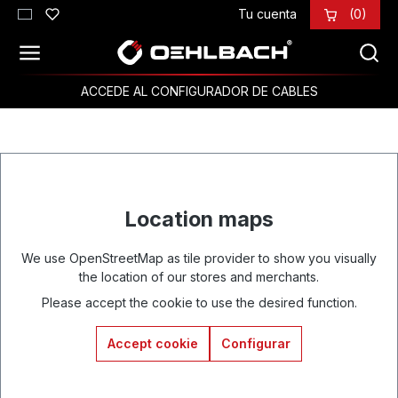
Tu cuenta
(0)
Saltar al contenido principal
ACCEDE AL CONFIGURADOR DE CABLES
Location maps
We use OpenStreetMap as tile provider to show you visually
the location of our stores and merchants.
Please accept the cookie to use the desired function.
Accept cookie
Configurar