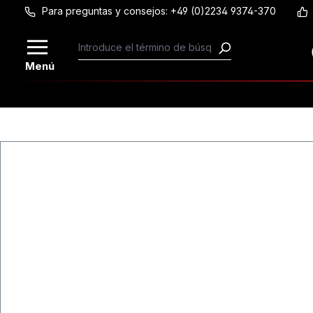
Para preguntas y consejos: +49 (0)2234 9374-370
Saltar al contenido principal
Menú