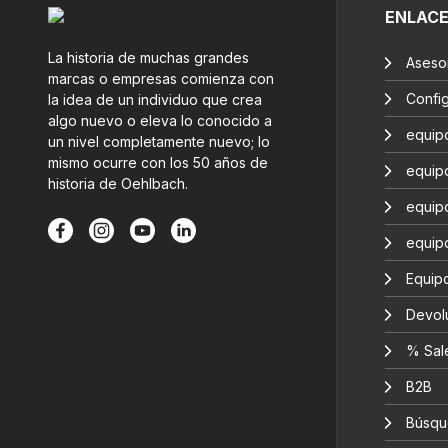
ENLAC
La historia de muchas grandes
Aseso
marcas o empresas comienza con
Confi
la idea de un individuo que crea
algo nuevo o eleva lo conocido a
equip
un nivel completamente nuevo; lo
mismo ocurre con los 50 años de
equip
historia de Oehlbach.
equip
equip
Equipo
Devol
% Sal
B2B
Búsqu