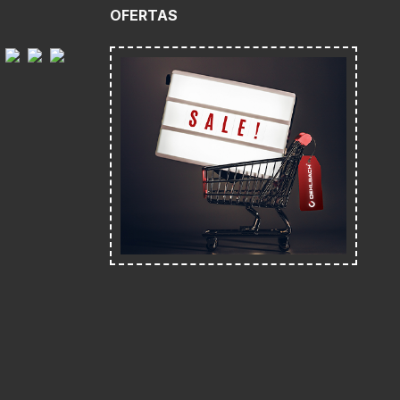
O
OFERTAS