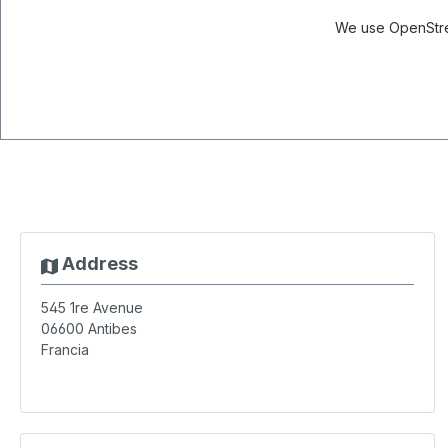
We use OpenStree
Address
545 1re Avenue
06600
Antibes
Francia