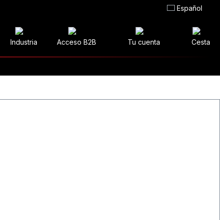
Español
Industria
Acceso B2B
Tu cuenta
Cesta