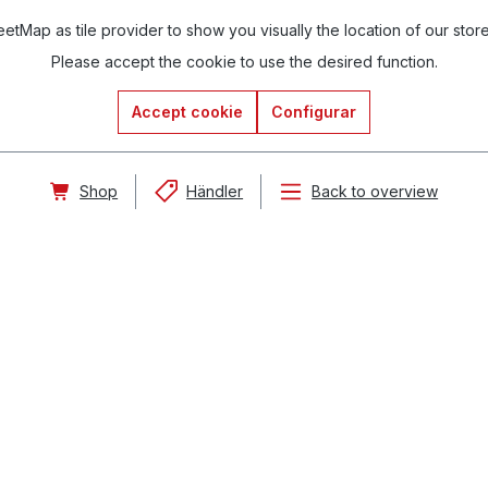
tMap as tile provider to show you visually the location of our stor
Please accept the cookie to use the desired function.
Accept cookie
Configurar
Shop
Händler
Back to overview