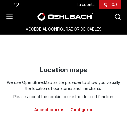
Tu cuenta
(0)
Saltar al contenido principal
ACCEDE AL CONFIGURADOR DE CABLES
Location maps
We use OpenStreetMap as tile provider to show you visually
the location of our stores and merchants.
Please accept the cookie to use the desired function.
Accept cookie
Configurar