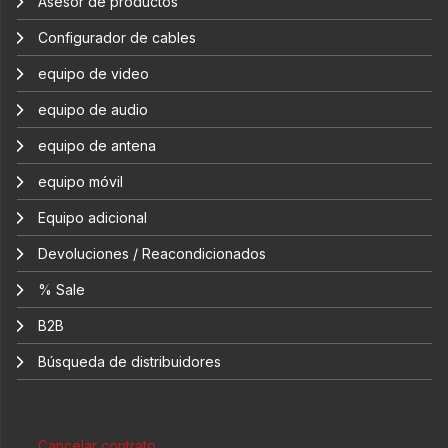
Asesor de productos
Configurador de cables
equipo de video
equipo de audio
equipo de antena
equipo móvil
Equipo adicional
Devoluciones / Reacondicionados
% Sale
B2B
Búsqueda de distribuidores
Cancelar contrato