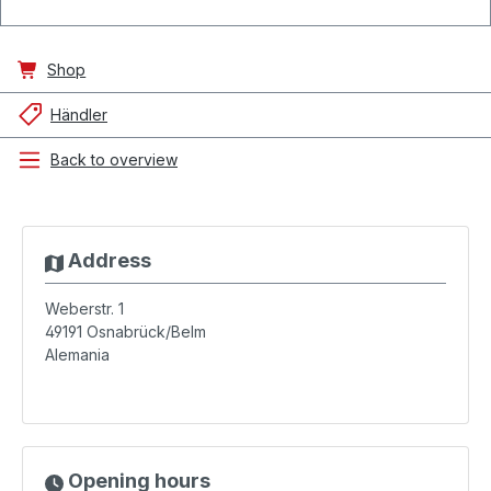
Shop
Händler
Back to overview
Address
Weberstr. 1
49191
Osnabrück/Belm
Alemania
Opening hours