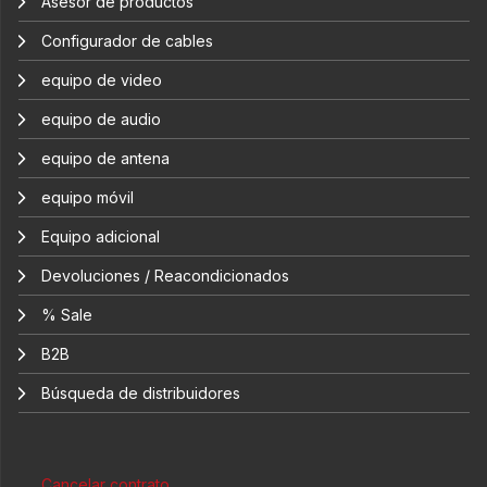
Asesor de productos
Configurador de cables
equipo de video
equipo de audio
equipo de antena
equipo móvil
Equipo adicional
Devoluciones / Reacondicionados
% Sale
B2B
Búsqueda de distribuidores
Cancelar contrato