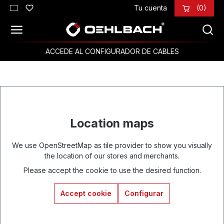
Tu cuenta
(0)
Saltar al contenido principal
ACCEDE AL CONFIGURADOR DE CABLES
Location maps
We use OpenStreetMap as tile provider to show you visually
the location of our stores and merchants.
Please accept the cookie to use the desired function.
Accept cookie
Configurar