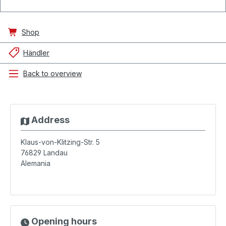
Shop
Händler
Back to overview
Address
Klaus-von-Klitzing-Str. 5
76829
Landau
Alemania
Opening hours