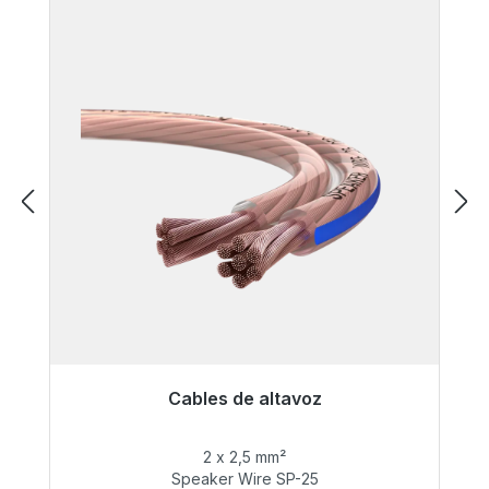
Cables de altavoz
Listo para envío inmediato, plazo de entrega
48h*
2 x 2,5 mm²
Speaker Wire SP-25
65,99 €