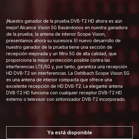
¡Nuestro ganador de la prueba DVB-T2 HD ahora es aún
mejor! Alcance Visión 5G Basándonos en nuestra ganadora
de la prueba, la antena de interior Scope Vision,
presentamos ahora su sucesora: El nuevo desarrollo de
nuestro ganador de la prueba tiene una sección de
recepción mejorada y un filtro 5G de alta calidad, que
proporciona la mejor protección posible contra las
interferencias LTE/5G y, por tanto, garantiza una recepción
HD DVB-T2 sin interferencias. La Oehlbach Scope Vision 5G
es una antena de interior compacta que ofrece una
excelente recepción de HD DVB-T2. La elegante antena
DVB-T2 HD funciona con cualquier receptor DVB-T2 HD
externo o televisor con sintonizador DVB-T2 incorporado.
Ya está disponible