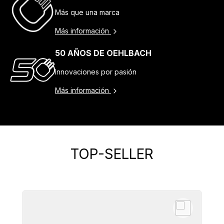
Más que una marca
Más información
50 AÑOS DE OEHLBACH
Innovaciones por pasión
Más información
TOP-SELLER
Omitir la galería de productos