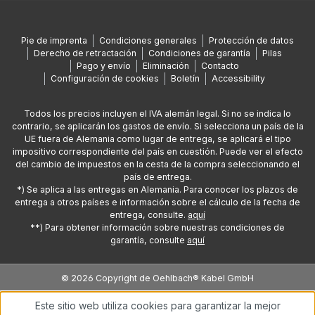
Pie de imprenta
Condiciones generales
Protección de datos
Derecho de retractación
Condiciones de garantía
Pilas
Pago y envío
Eliminación
Contacto
Configuración de cookies
Boletín
Accessibility
Todos los precios incluyen el IVA alemán legal. Si no se indica lo
contrario, se aplicarán los gastos de envío. Si selecciona un país de la
UE fuera de Alemania como lugar de entrega, se aplicará el tipo
impositivo correspondiente del país en cuestión. Puede ver el efecto
del cambio de impuestos en la cesta de la compra seleccionando el
país de entrega.
*) Se aplica a las entregas en Alemania. Para conocer los plazos de
entrega a otros países e información sobre el cálculo de la fecha de
entrega, consulte.
aquí
**) Para obtener información sobre nuestras condiciones de
garantía, consulte
aquí
© 2026 Copyright de Oehlbach® Kabel GmbH
Este sitio web utiliza cookies para garantizar la mejor