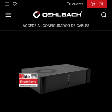
Tu cuenta
(0)
Saltar al contenido principal
ACCEDE AL CONFIGURADOR DE CABLES