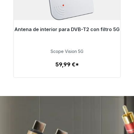
Antena de interior para DVB-T2 con filtro 5G
Listo para envío inmediato, plazo de entrega
48h*
Scope Vision 5G
59,99 €
59,99 €*
Detalles