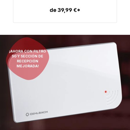
de 39,99 €*
Detalles
¡AHORA CON FILTRO
5G Y SECCIÓN DE
RECEPCIÓN
MEJORADA!