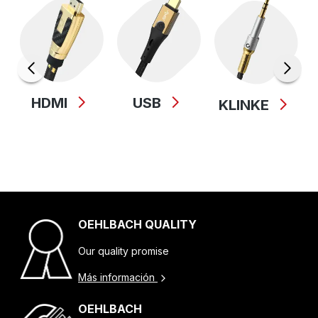
HDMI
USB
KLINKE
OEHLBACH QUALITY
Our quality promise
Más información
OEHLBACH