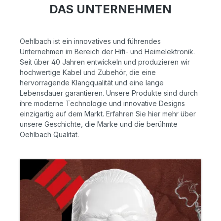
DAS UNTERNEHMEN
Oehlbach ist ein innovatives und führendes
Unternehmen im Bereich der Hifi- und Heimelektronik.
Seit über 40 Jahren entwickeln und produzieren wir
hochwertige Kabel und Zubehör, die eine
hervorragende Klangqualität und eine lange
Lebensdauer garantieren. Unsere Produkte sind durch
ihre moderne Technologie und innovative Designs
einzigartig auf dem Markt.
Erfahren Sie hier mehr über
unsere Geschichte, die Marke und die berühmte
Oehlbach Qualität.