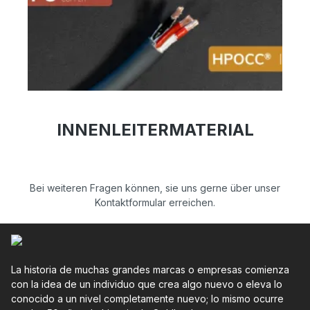
INNENLEITERMATERIAL
Bei weiteren Fragen können, sie uns gerne über unser
Kontaktformular erreichen.
La historia de muchas grandes marcas o empresas comienza
con la idea de un individuo que crea algo nuevo o eleva lo
conocido a un nivel completamente nuevo; lo mismo ocurre