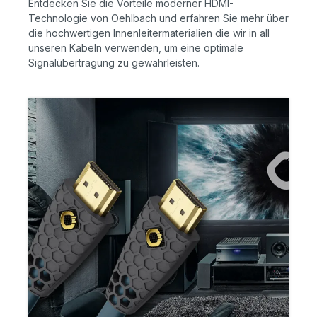
Entdecken Sie die Vorteile moderner HDMI-
Technologie von Oehlbach und erfahren Sie mehr über
die hochwertigen Innenleitermaterialien die wir in all
unseren Kabeln verwenden, um eine optimale
Signalübertragung zu gewährleisten.