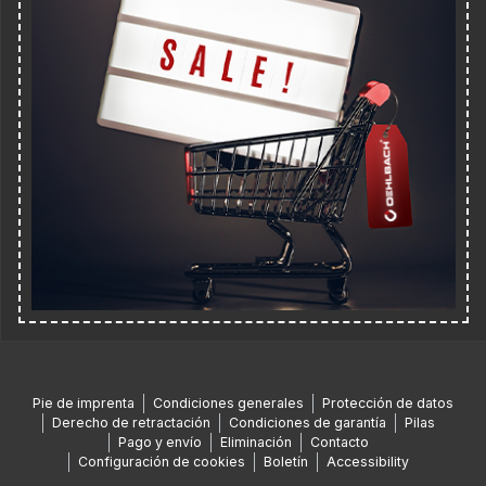
Pie de imprenta
Condiciones generales
Protección de datos
Derecho de retractación
Condiciones de garantía
Pilas
Pago y envío
Eliminación
Contacto
Configuración de cookies
Boletín
Accessibility