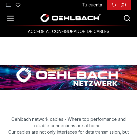
Tu cuenta
(0)
Saltar al contenido principal
ACCEDE AL CONFIGURADOR DE CABLES
Oehlbach network cables - Where top performance and
reliable connections are at home.
Our cables are not only interfaces for data transmission, but