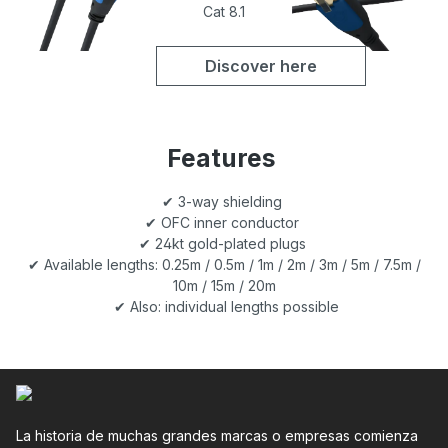
Cat 8.1
Discover here
Features
✔ 3-way shielding
✔ OFC inner conductor
✔ 24kt gold-plated plugs
✔ Available lengths: 0.25m / 0.5m / 1m / 2m / 3m / 5m / 7.5m /
10m / 15m / 20m
✔ Also: individual lengths possible
La historia de muchas grandes marcas o empresas comienza