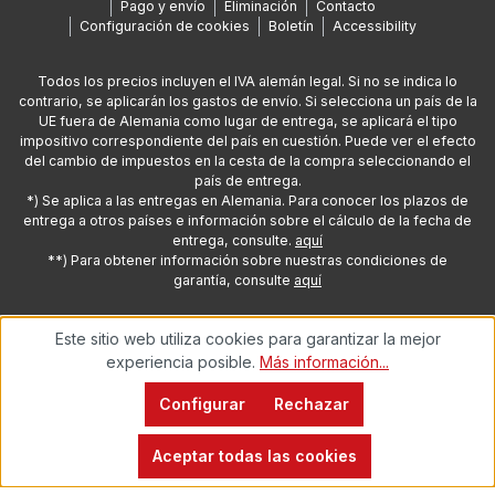
Pago y envío
Eliminación
Contacto
Configuración de cookies
Boletín
Accessibility
Todos los precios incluyen el IVA alemán legal. Si no se indica lo
contrario, se aplicarán los gastos de envío. Si selecciona un país de la
UE fuera de Alemania como lugar de entrega, se aplicará el tipo
impositivo correspondiente del país en cuestión. Puede ver el efecto
del cambio de impuestos en la cesta de la compra seleccionando el
país de entrega.
*) Se aplica a las entregas en Alemania. Para conocer los plazos de
entrega a otros países e información sobre el cálculo de la fecha de
entrega, consulte.
aquí
**) Para obtener información sobre nuestras condiciones de
garantía, consulte
aquí
Este sitio web utiliza cookies para garantizar la mejor
© 2026 Copyright de Oehlbach® Kabel GmbH
experiencia posible.
Más información...
Configurar
Rechazar
Aceptar todas las cookies