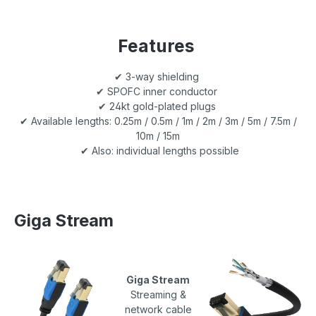
Features
✔ 3-way shielding
✔ SPOFC inner conductor
✔ 24kt gold-plated plugs
✔ Available lengths: 0.25m / 0.5m / 1m / 2m / 3m / 5m / 7.5m /
10m / 15m
✔ Also: individual lengths possible
Giga Stream
Giga Stream
Streaming &
network cable