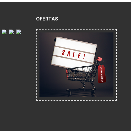
O
OFERTAS