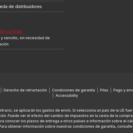
eda de distribuidores
ar contrato
y sencillo, sin necesidad de
cación
Derecho de retractación
Condiciones de garantía
Pilas
Pago y env
Accessibility
ontrario, se aplicarán los gastos de envío. Si selecciona un país de la UE fu
ión. Puede ver el efecto del cambio de impuestos en la cesta de la compra
Para conocer los plazos de entrega a otros países e información sobre el cál
Para obtener información sobre nuestras condiciones de garantía, consult