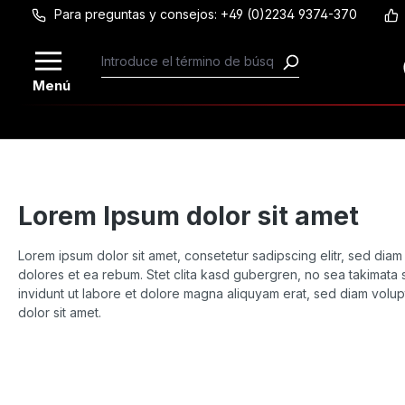
Para preguntas y consejos: +49 (0)2234 9374-370
Saltar al contenido principal
Menú
Lorem Ipsum dolor sit amet
Lorem ipsum dolor sit amet, consetetur sadipscing elitr, sed di
dolores et ea rebum. Stet clita kasd gubergren, no sea takimata 
invidunt ut labore et dolore magna aliquyam erat, sed diam volup
dolor sit amet.