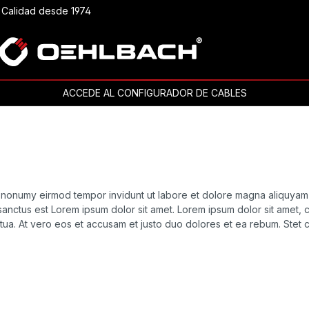
Calidad desde 1974
ACCEDE AL CONFIGURADOR DE CABLES
am nonumy eirmod tempor invidunt ut labore et dolore magna aliquyam
sanctus est Lorem ipsum dolor sit amet. Lorem ipsum dolor sit amet,
tua. At vero eos et accusam et justo duo dolores et ea rebum. Stet 