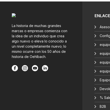
ENLAC
La historia de muchas grandes
Aseso
marcas o empresas comienza con
Confi
la idea de un individuo que crea
algo nuevo o eleva lo conocido a
equip
un nivel completamente nuevo; lo
mismo ocurre con los 50 años de
equip
historia de Oehlbach.
equip
equip
Equipo
Devol
% Sal
B2B