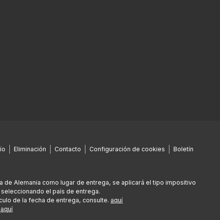
ío
Eliminación
Contacto
Configuración de cookies
Boletín
era de Alemania como lugar de entrega, se aplicará el tipo impositivo
 seleccionando el país de entrega.
culo de la fecha de entrega, consulte.
aquí
e
aquí