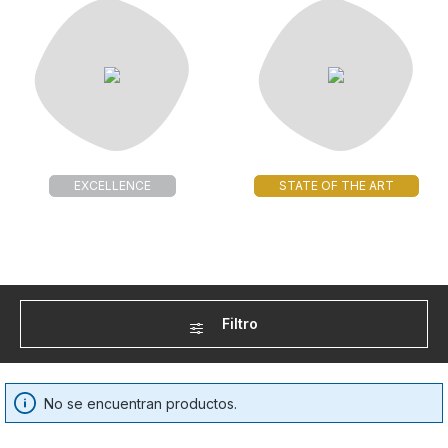
EXCELLENCE
STATE OF THE ART
Filtro
No se encuentran productos.