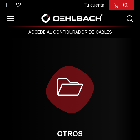
Tu cuenta
(0)
Saltar al contenido principal
ACCEDE AL CONFIGURADOR DE CABLES
OTROS